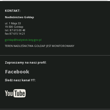
KONTAKT:
Nadleśnictwo Gołdap
ul. 1 Maja 33
19-500 Gołdap
tel. 87 615 00 48
fax 87 615 14 21
goldap@bialystok.lasy.gov.pl
TEREN NADLEŚNICTWA GOŁDAP JEST MONITOROWANY
Zapraszamy na nasz profil:
Facebook
Śledź nasz kanał YT: