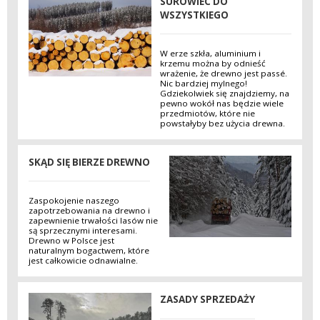
SUROWIEC DO
WSZYSTKIEGO
W erze szkła, aluminium i
krzemu można by odnieść
wrażenie, że drewno jest passé.
Nic bardziej mylnego!
Gdziekolwiek się znajdziemy, na
pewno wokół nas będzie wiele
przedmiotów, które nie
powstałyby bez użycia drewna.
SKĄD SIĘ BIERZE DREWNO
Zaspokojenie naszego
zapotrzebowania na drewno i
zapewnienie trwałości lasów nie
są sprzecznymi interesami.
Drewno w Polsce jest
naturalnym bogactwem, które
jest całkowicie odnawialne.
ZASADY SPRZEDAŻY