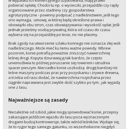
w wypadku ich komercyjnego użytkowania, mają prawo
pobierać opłatę. Chodzi tu np. o wycieczki, przejażdżki czy rajdy
organizowane przez stadniny czy gospodarstwa
agroturystyczne - powinny podpisać z nadleśnictwem, jeśli tego
ono wymaga, umowę, w której będą określone prawa i
obowiązki obu stron, czas obowiązywania i wysokość opłat. Jeśli
jednak jesteśmy osobą prywatną, która od czasu do czasu
wybiera się na przejażdżkę po lesie, nic nie płacimy.
Brak zgody na utworzenie szlaku konnego nie oznacza złej woli
nadleśniczego. Może mieć ku temu ważne powody. Wbrew
pozorom, konie potrafią poważnie zniszczyć nawierzchnię
leśnej drogi. Kopyta dziurawią ją tak bardzo, że często
uniemożliwia to później poruszanie się rowerem i utrudnia
spacer pieszym. Nierzadko konie uszkodzą drogę bardziej niż
leśne maszyny podczas prac przy pozyskaniu i zrywce drewna,
a trzeba od razu dodać, że nawierzchnia rozjechana przez
ciągniki naprawiana jest zwykle dość szybko po tym , jak wyjadą
one z lasu.
Najważniejsze są zasady
Niezależnie od szkód, jakie mogą spowodować konie, przepisy
zakazujące jeźdźcom wjazdu do lasu poza wyznaczonymi
drogami budzą kontrowersje, także wśród leśników. Wydaje się,
że to rygor tego samego gatunku, co wszechobecne niegdyś