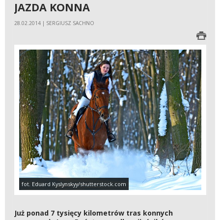
JAZDA KONNA
28.02.2014 | SERGIUSZ SACHNO
fot. Eduard Kyslynskyy/shutterstock.com
Już ponad 7 tysięcy kilometrów tras konnych