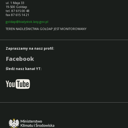
ul. 1 Maja 33
19-500 Gołdap
tel. 87 615 00 48
fax 87 615 14 21
goldap@bialystok.lasy.gov.pl
TEREN NADLEŚNICTWA GOŁDAP JEST MONITOROWANY
Zapraszamy na nasz profil:
Facebook
Śledź nasz kanał YT: