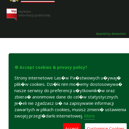
Accesibility declaration
🍪 Accept cookies & privacy policy?
Strony internetowe Las�w Pa�stwowych u�ywaj�
plik�w cookies. Dzi�ki nim mo�emy dostosowywa�
nasze serwisy do preferencji u�ytkownik�w oraz
zbiera� anonimowe dane do cel�w statystycznych.
Je�eli nie zgadzasz si� na zapisywanie informacji
zawartych w plikach cookies, musisz zmieni� ustawienia
swojej przegl�darki internetowej.
More
Accept
Customise Cookies